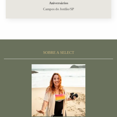
Aniversários
Campos do Jordão/SP
SOBRE A SELECT