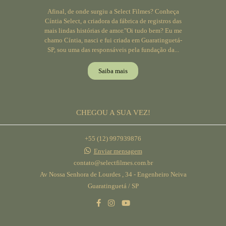
Afinal, de onde surgiu a Select Filmes? Conheça
Cíntia Select, a criadora da fábrica de registros das
mais lindas histórias de amor."Oi tudo bem? Eu me
chamo Cíntia, nasci e fui criada em Guaratinguetá-
SP, sou uma das responsáveis pela fundação da...
Saiba mais
CHEGOU A SUA VEZ!
+55 (12) 997939876
Enviar mensagem
contato@selectfilmes.com.br
Av Nossa Senhora de Lourdes , 34 - Engenheiro Neiva
Guaratinguetá / SP