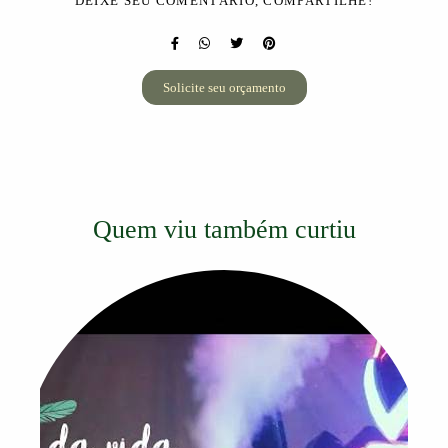
DEIXE SEU COMENTÁRIO, COMPARTILHE!
Solicite seu orçamento
Quem viu também curtiu