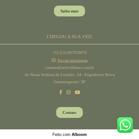
Saiba mais
CHEGOU A SUA VEZ!
+55 (12) 997939876
Enviar mensagem
contato@selectfilmes.com.br
Av Nossa Senhora de Lourdes , 34 - Engenheiro Neiva
Guaratinguetá / SP
Contato
Feito com
Alboom