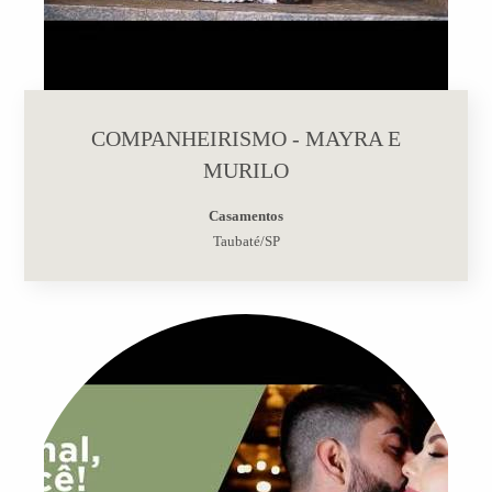
COMPANHEIRISMO - MAYRA E
MURILO
Casamentos
Taubaté/SP