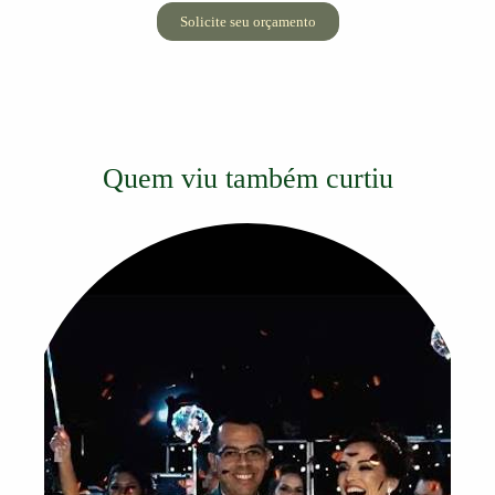
Solicite seu orçamento
Quem viu também curtiu