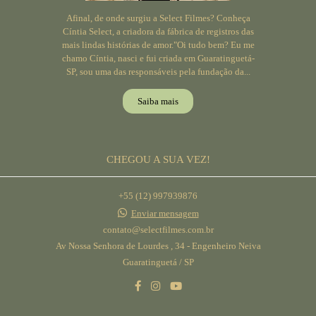
Afinal, de onde surgiu a Select Filmes? Conheça
Cíntia Select, a criadora da fábrica de registros das
mais lindas histórias de amor."Oi tudo bem? Eu me
chamo Cíntia, nasci e fui criada em Guaratinguetá-
SP, sou uma das responsáveis pela fundação da...
Saiba mais
CHEGOU A SUA VEZ!
+55 (12) 997939876
Enviar mensagem
contato@selectfilmes.com.br
Av Nossa Senhora de Lourdes , 34 - Engenheiro Neiva
Guaratinguetá / SP