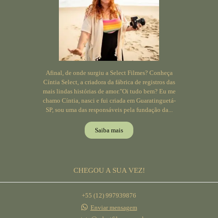
Afinal, de onde surgiu a Select Filmes? Conheça
Cíntia Select, a criadora da fábrica de registros das
mais lindas histórias de amor."Oi tudo bem? Eu me
chamo Cíntia, nasci e fui criada em Guaratinguetá-
SP, sou uma das responsáveis pela fundação da...
Saiba mais
CHEGOU A SUA VEZ!
+55 (12) 997939876
Enviar mensagem