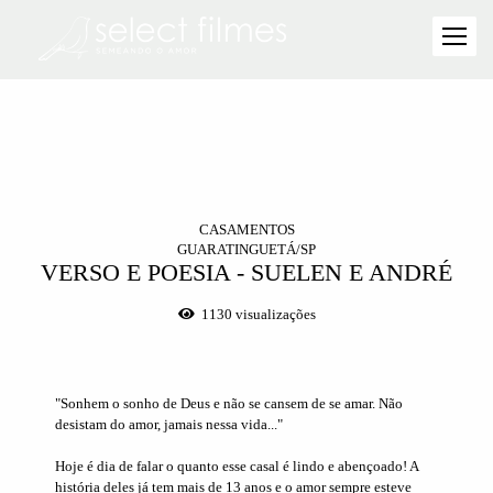
CASAMENTOS
GUARATINGUETÁ/SP
VERSO E POESIA - SUELEN E ANDRÉ
1130
visualizações
"Sonhem o sonho de Deus e não se cansem de se amar. Não
desistam do amor, jamais nessa vida..."
Hoje é dia de falar o quanto esse casal é lindo e abençoado! A
história deles já tem mais de 13 anos e o amor sempre esteve