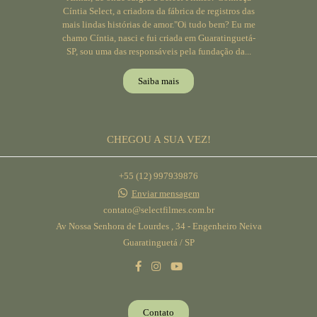
Cíntia Select, a criadora da fábrica de registros das
mais lindas histórias de amor."Oi tudo bem? Eu me
chamo Cíntia, nasci e fui criada em Guaratinguetá-
SP, sou uma das responsáveis pela fundação da...
Saiba mais
CHEGOU A SUA VEZ!
+55 (12) 997939876
Enviar mensagem
contato@selectfilmes.com.br
Av Nossa Senhora de Lourdes , 34 - Engenheiro Neiva
Guaratinguetá / SP
Contato