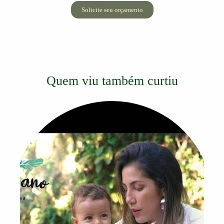
Solicite seu orçamento
Quem viu também curtiu