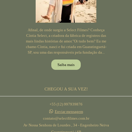
Afinal, de onde surgiu a Select Filmes? Conheça
Cíntia Select, a criadora da fábrica de registros das
mais lindas histórias de amor."Oi tudo bem? Eu me
chamo Cíntia, nasci e fui criada em Guaratinguetá-
SP, sou uma das responsáveis pela fundação da...
Saiba mais
CHEGOU A SUA VEZ!
+55 (12) 997939876
Enviar mensagem
contato@selectfilmes.com.br
Av Nossa Senhora de Lourdes , 34 - Engenheiro Neiva
Guaratinguetá / SP