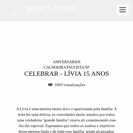
ANIVERSÁRIOS
CACHOEIRA PAULISTA/SP
CELEBRAR - LÍVIA 15 ANOS
1063
visualizações
A Lívia é uma menina muito doce e apaixonada pela família. A
festa foi uma delícia, os convidados muito amados por todos,
uma verdadeira "grande família" estava ali comemorando esse
dia tão especial. Esperamos que todos os sonhos e objetivos
dessa menina linda e de toda essa família, sejam alcançados.