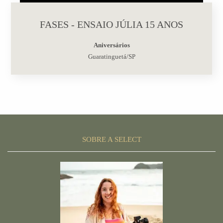
FASES - ENSAIO JÚLIA 15 ANOS
Aniversários
Guaratinguetá/SP
SOBRE A SELECT