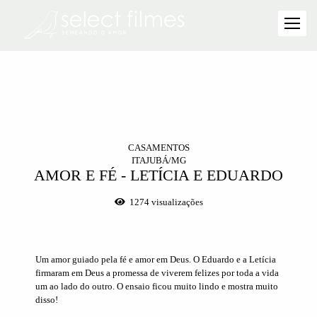
CASAMENTOS
ITAJUBÁ/MG
AMOR E FÉ - LETÍCIA E EDUARDO
1274
visualizações
Um amor guiado pela fé e amor em Deus. O Eduardo e a Letícia
firmaram em Deus a promessa de viverem felizes por toda a vida
um ao lado do outro. O ensaio ficou muito lindo e mostra muito
disso!