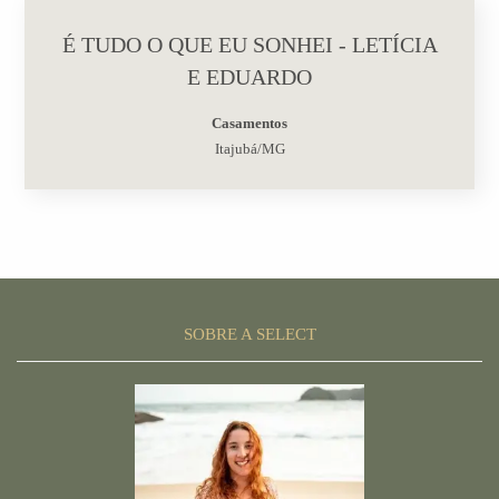
É TUDO O QUE EU SONHEI - LETÍCIA
E EDUARDO
Casamentos
Itajubá/MG
SOBRE A SELECT