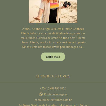
Afinal, de onde surgiu a Select Filmes? Conheça
Cíntia Select, a criadora da fábrica de registros das
mais lindas histórias de amor."Oi tudo bem? Eu me
chamo Cíntia, nasci e fui criada em Guaratinguetá-
SP, sou uma das responsáveis pela fundação da...
Saiba mais
CHEGOU A SUA VEZ!
+55 (12) 997939876
Enviar mensagem
contato@selectfilmes.com.br
Av Nossa Senhora de Lourdes , 34 - Engenheiro Neiva